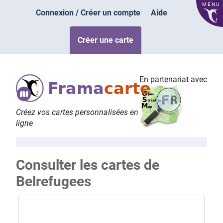
MENU
Connexion / Créer un compte
Aide
Créer une carte
En partenariat avec
Frama
carte
Créez vos cartes personnalisées en
ligne
Consulter les cartes de
Belrefugees