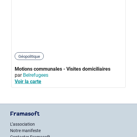
Géopolitique
Motions communales - Visites domiciliaires
par
Belrefugees
Voir la carte
Framasoft
L’association
Notre manifeste
Contacter Framasoft