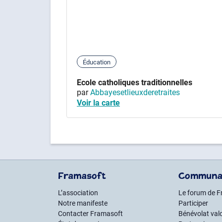
Éducation
Ecole catholiques traditionnelles
par
Abbayesetlieuxderetraites
Voir la carte
Framasoft
Communa
L’association
Le forum de 
Notre manifeste
Participer
Contacter Framasoft
Bénévolat val