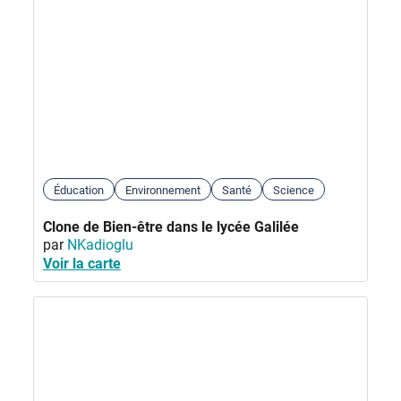
Éducation
Environnement
Santé
Science
Clone de Bien-être dans le lycée Galilée
par
NKadioglu
Voir la carte