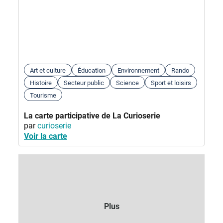
Art et culture
Éducation
Environnement
Rando
Histoire
Secteur public
Science
Sport et loisirs
Tourisme
La carte participative de La Curioserie
par
curioserie
Voir la carte
Plus