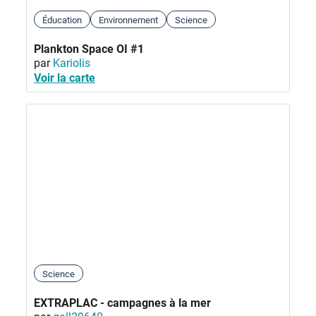
Éducation
Environnement
Science
Plankton Space OI #1
par
Kariolis
Voir la carte
Science
EXTRAPLAC - campagnes à la mer