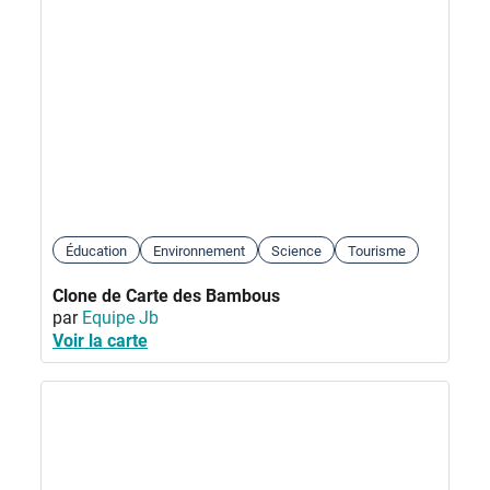
Éducation
Environnement
Science
Tourisme
Clone de Carte des Bambous
par
Equipe Jb
Voir la carte