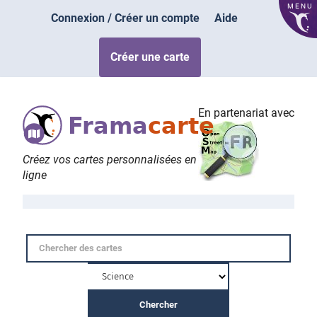
MENU
Connexion / Créer un compte
Aide
Créer une carte
En partenariat avec
Frama
carte
Créez vos cartes personnalisées en
ligne