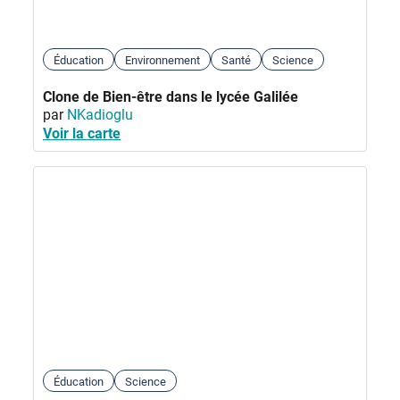
Éducation
Environnement
Santé
Science
Clone de Bien-être dans le lycée Galilée
par
NKadioglu
Voir la carte
Éducation
Science