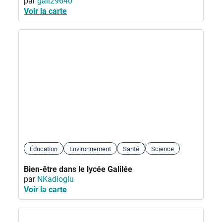
par
gall29640
Voir la carte
Éducation
Environnement
Santé
Science
Bien-être dans le lycée Galilée
par
NKadioglu
Voir la carte