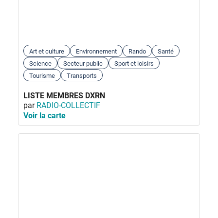
Art et culture
Environnement
Rando
Santé
Science
Secteur public
Sport et loisirs
Tourisme
Transports
LISTE MEMBRES DXRN
par
RADIO-COLLECTIF
Voir la carte