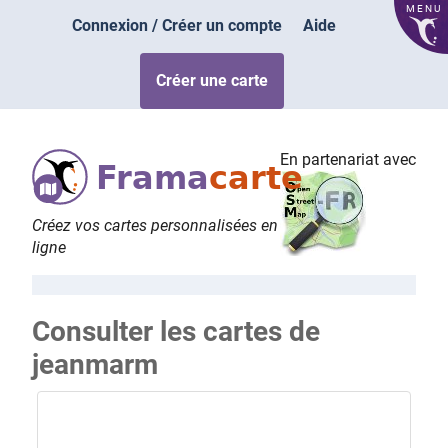
MENU
Connexion / Créer un compte
Aide
Créer une carte
En partenariat avec
Frama
carte
Créez vos cartes personnalisées en
ligne
Consulter les cartes de
jeanmarm