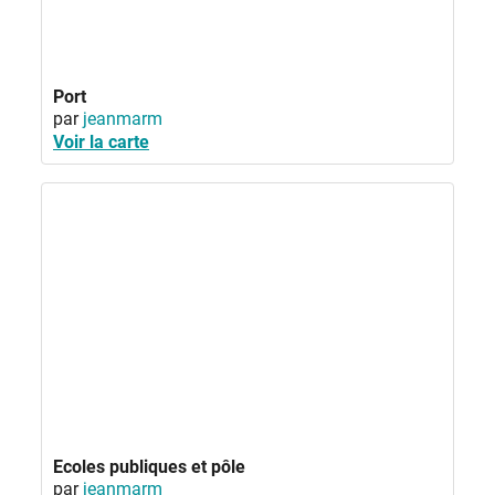
Port
par
jeanmarm
Voir la carte
Ecoles publiques et pôle
par
jeanmarm