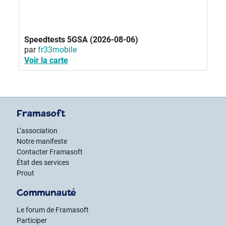
Speedtests 5GSA (2026-08-06)
par
fr33mobile
Voir la carte
Framasoft
L’association
Notre manifeste
Contacter Framasoft
État des services
Prout
Communauté
Le forum de Framasoft
Participer